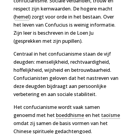
confucianisme. Sociale verbanden, trouw en
respect zijn kernwaarden. De hogere macht
(
hemel
) zorgt voor orde in het bestaan. Over
het leven van Confucius is weinig informatie.
Zijn leer is beschreven in de Loen Ju
(gesprekken met zijn pupillen).
Centraal in het confucianisme staan de vijf
deugden: menselijkheid, rechtvaardigheid,
hoffelijkheid, wijsheid en betrouwbaarheid.
Confucianisten geloven dat het nastreven van
deze deugden bijdraagt aan persoonlijke
verbetering en aan sociale stabiliteit.
Het confucianisme wordt vaak samen
genoemd met het
boeddhisme
en het
taoïsme
omdat zij samen de basis vormen van het
Chinese spirituele gedachtengoed.