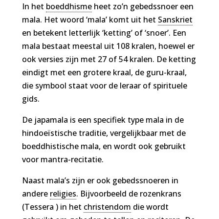
In het
boeddhisme
heet zo’n gebedssnoer een
mala. Het woord ‘mala’ komt uit het
Sanskriet
en betekent letterlijk ‘ketting’ of ‘snoer’. Een
mala bestaat meestal uit 108 kralen, hoewel er
ook versies zijn met 27 of 54 kralen. De ketting
eindigt met een grotere kraal, de guru-kraal,
die symbool staat voor de leraar of spirituele
gids.
De japamala is een specifiek type mala in de
hindoeïstische traditie, vergelijkbaar met de
boeddhistische mala, en wordt ook gebruikt
voor mantra-recitatie.
Naast mala’s zijn er ook gebedssnoeren in
andere
religies
. Bijvoorbeeld de rozenkrans
(Tessera ) in het
christendom
die wordt