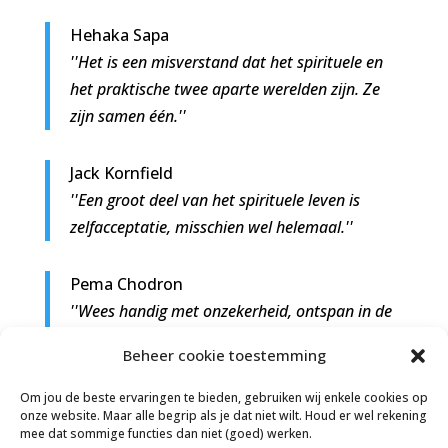
Hehaka Sapa
''Het is een misverstand dat het spirituele en
het praktische twee aparte werelden zijn. Ze
zijn samen één.''
Jack Kornfield
''Een groot deel van het spirituele leven is
zelfacceptatie, misschien wel helemaal.''
Pema Chodron
''Wees handig met onzekerheid, ontspan in de
chaos en raak niet in paniek. Dat is het
Beheer cookie toestemming
spirituele pad.''
Om jou de beste ervaringen te bieden, gebruiken wij enkele cookies op
onze website. Maar alle begrip als je dat niet wilt. Houd er wel rekening
Florence Scovel Shinn
mee dat sommige functies dan niet (goed) werken.