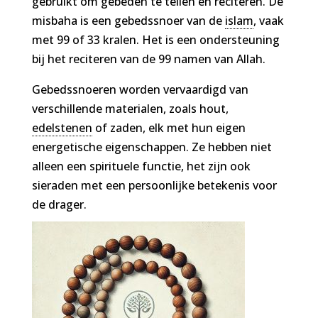
gebruikt om gebeden te tellen en reciteren. De
misbaha is een gebedssnoer van de
islam
, vaak
met 99 of 33 kralen. Het is een ondersteuning
bij het reciteren van de 99 namen van Allah.
Gebedssnoeren worden vervaardigd van
verschillende materialen, zoals hout,
edelstenen
of zaden, elk met hun eigen
energetische eigenschappen. Ze hebben niet
alleen een spirituele functie, het zijn ook
sieraden met een persoonlijke betekenis voor
de drager.