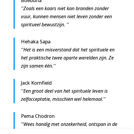
Boeddha
''Zoals een kaars niet kan branden zonder
vuur, kunnen mensen niet leven zonder een
spiritueel bewustzijn. ''
Hehaka Sapa
''Het is een misverstand dat het spirituele en
het praktische twee aparte werelden zijn. Ze
zijn samen één.''
Jack Kornfield
''Een groot deel van het spirituele leven is
zelfacceptatie, misschien wel helemaal.''
Pema Chodron
''Wees handig met onzekerheid, ontspan in de
chaos en raak niet in paniek. Dat is het