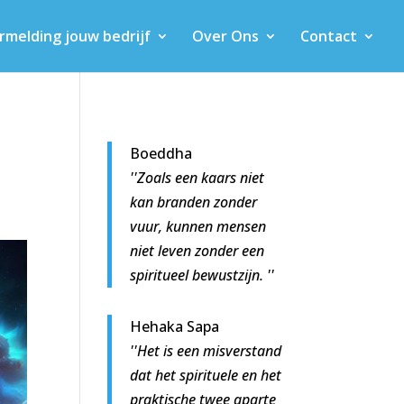
rmelding jouw bedrijf
Over Ons
Contact
Boeddha
''Zoals een kaars niet
kan branden zonder
vuur, kunnen mensen
niet leven zonder een
spiritueel bewustzijn. ''
Hehaka Sapa
''Het is een misverstand
dat het spirituele en het
praktische twee aparte