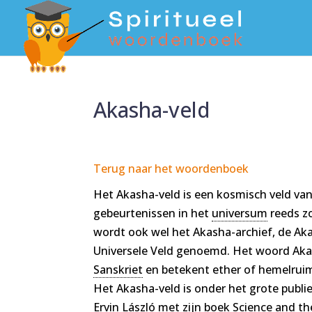
Akasha-veld
Terug naar het woordenboek
Het Akasha-veld is een kosmisch veld van
gebeurtenissen in het
universum
reeds z
wordt ook wel het Akasha-archief, de Ak
Universele Veld genoemd. Het woord Akas
Sanskriet
en betekent ether of hemelrui
Het Akasha-veld is onder het grote publ
Ervin László met zijn boek Science and th