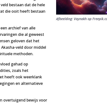
 veld bestaan dat de hele
at die ooit heeft bestaan
Afbeelding: Vaynakh op Freepik.
een archief van alle
rvaringen die al geweest
ensen geloven dat het
t Akasha-veld door middel
irituele methoden.
nvloed gehad op
dities, zoals het
Het heeft ook weerklank
gingen en alternatieve
n overtuigend bewijs voor