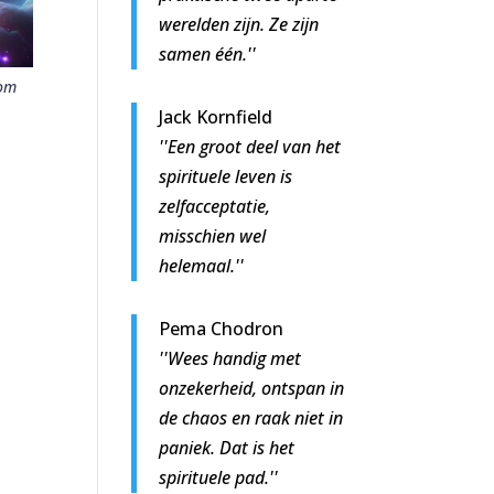
werelden zijn. Ze zijn
samen één.''
com
Jack Kornfield
''Een groot deel van het
spirituele leven is
zelfacceptatie,
misschien wel
helemaal.''
Pema Chodron
''Wees handig met
onzekerheid, ontspan in
de chaos en raak niet in
paniek. Dat is het
spirituele pad.''