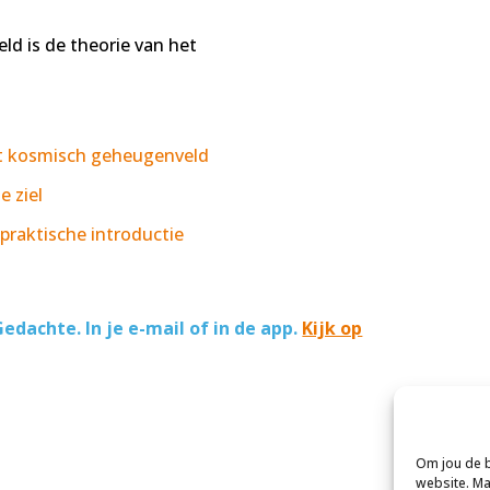
ld is de theorie van het
et kosmisch geheugenveld
e ziel
praktische introductie
edachte. In je e-mail of in de app.
Kijk op
Om jou de b
website. Ma