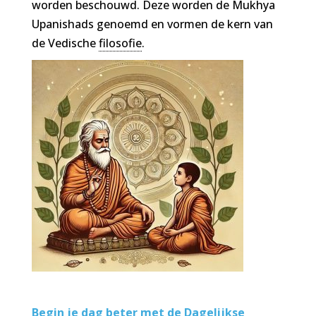
worden beschouwd. Deze worden de Mukhya
Upanishads genoemd en vormen de kern van
de Vedische
filosofie
.
Begin je dag beter met de Dagelijkse