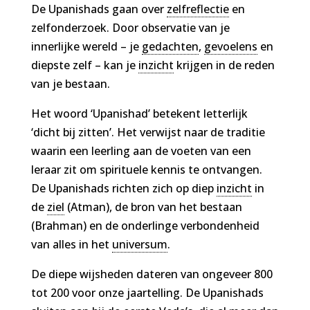
De Upanishads gaan over
zelfreflectie
en
zelfonderzoek. Door observatie van je
innerlijke wereld – je
gedachten
,
gevoelens
en
diepste zelf – kan je
inzicht
krijgen in de reden
van je bestaan.
Het woord ‘Upanishad’ betekent letterlijk
‘dicht bij zitten’. Het verwijst naar de traditie
waarin een leerling aan de voeten van een
leraar zit om spirituele kennis te ontvangen.
De Upanishads richten zich op diep
inzicht
in
de
ziel
(Atman), de bron van het bestaan
(Brahman) en de onderlinge verbondenheid
van alles in het
universum
.
De diepe wijsheden dateren van ongeveer 800
tot 200 voor onze jaartelling. De Upanishads