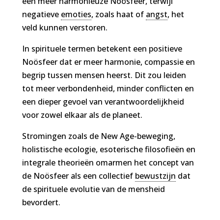
een meer harmonieuze Noösfeer, terwijl
negatieve
emoties
, zoals haat of
angst
, het
veld kunnen verstoren.
In spirituele termen betekent een positieve
Noösfeer dat er meer harmonie, compassie en
begrip tussen mensen heerst. Dit zou leiden
tot meer verbondenheid, minder conflicten en
een dieper gevoel van verantwoordelijkheid
voor zowel elkaar als de planeet.
Stromingen zoals de New Age-beweging,
holistische ecologie, esoterische filosofieën en
integrale theorieën omarmen het concept van
de Noösfeer als een collectief
bewustzijn
dat
de spirituele evolutie van de mensheid
bevordert.