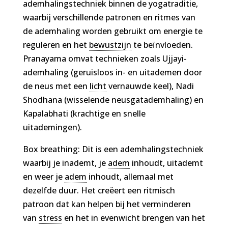
ademhalingstechniek binnen de yogatraditie,
waarbij verschillende patronen en ritmes van
de ademhaling worden gebruikt om energie te
reguleren en het
bewustzijn
te beïnvloeden.
Pranayama omvat technieken zoals Ujjayi-
ademhaling (geruisloos in- en uitademen door
de neus met een
licht
vernauwde keel), Nadi
Shodhana (wisselende neusgatademhaling) en
Kapalabhati (krachtige en snelle
uitademingen).
Box breathing: Dit is een ademhalingstechniek
waarbij je inademt, je
adem
inhoudt, uitademt
en weer je
adem
inhoudt, allemaal met
dezelfde duur. Het creëert een ritmisch
patroon dat kan helpen bij het verminderen
van
stress
en het in evenwicht brengen van het