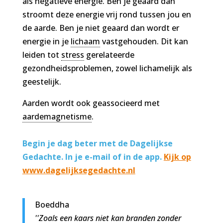
als negatieve energie. Ben je geaard dan
stroomt deze energie vrij rond tussen jou en
de aarde. Ben je niet geaard dan wordt er
energie in je
lichaam
vastgehouden. Dit kan
leiden tot
stress
gerelateerde
gezondheidsproblemen, zowel lichamelijk als
geestelijk.
Aarden wordt ook geassocieerd met
aardemagnetisme
.
Begin je dag beter met de Dagelijkse
Gedachte. In je e-mail of in de app.
Kijk op
www.dagelijksegedachte.nl
Boeddha
''Zoals een kaars niet kan branden zonder