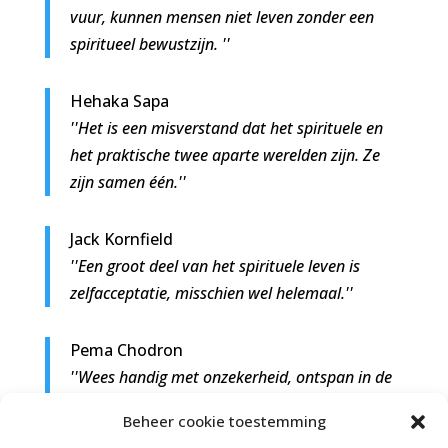
vuur, kunnen mensen niet leven zonder een
spiritueel bewustzijn. ''
Hehaka Sapa
''Het is een misverstand dat het spirituele en
het praktische twee aparte werelden zijn. Ze
zijn samen één.''
Jack Kornfield
''Een groot deel van het spirituele leven is
zelfacceptatie, misschien wel helemaal.''
Pema Chodron
''Wees handig met onzekerheid, ontspan in de
chaos en raak niet in paniek. Dat is het
Beheer cookie toestemming
spirituele pad.''