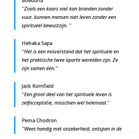
Boeddha
''Zoals een kaars niet kan branden zonder
vuur, kunnen mensen niet leven zonder een
spiritueel bewustzijn. ''
Hehaka Sapa
''Het is een misverstand dat het spirituele en
het praktische twee aparte werelden zijn. Ze
zijn samen één.''
Jack Kornfield
''Een groot deel van het spirituele leven is
zelfacceptatie, misschien wel helemaal.''
Pema Chodron
''Wees handig met onzekerheid, ontspan in de
chaos en raak niet in paniek. Dat is het