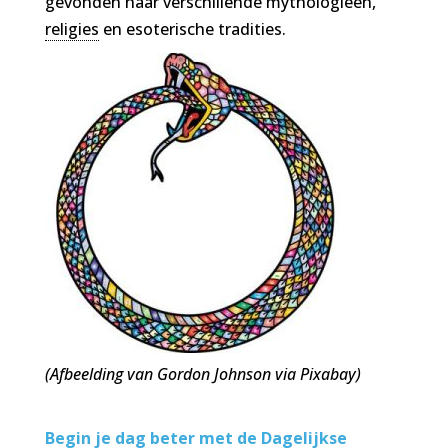
gevonden naar verschillende mythologieën,
religies
en esoterische tradities.
(Afbeelding van Gordon Johnson via Pixabay)
Begin je dag beter met de Dagelijkse