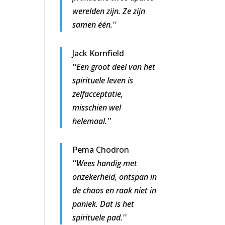
werelden zijn. Ze zijn
samen één.''
Jack Kornfield
''Een groot deel van het
spirituele leven is
zelfacceptatie,
misschien wel
helemaal.''
Pema Chodron
''Wees handig met
onzekerheid, ontspan in
de chaos en raak niet in
paniek. Dat is het
spirituele pad.''