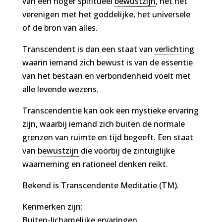
van een hoger spiritueel
bewustzijn
, het het
verenigen met het goddelijke, het universele
of de bron van alles.
Transcendent is dan een staat van
verlichting
waarin iemand zich bewust is van de essentie
van het bestaan en verbondenheid voelt met
alle levende wezens.
Transcendentie kan ook een mystieke ervaring
zijn, waarbij iemand zich buiten de normale
grenzen van ruimte en tijd begeeft. Een staat
van
bewustzijn
die voorbij de zintuiglijke
waarneming en rationeel denken reikt.
Bekend is
Transcendente Meditatie (TM)
.
Kenmerken zijn:
Buiten-lichamelijke ervaringen.