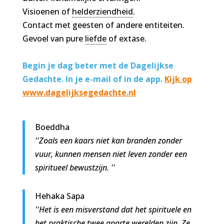
Visioenen of
helderziendheid
.
Contact met geesten of andere entiteiten.
Gevoel van pure
liefde
of extase.
Begin je dag beter met de Dagelijkse
Gedachte. In je e-mail of in de app.
Kijk op
www.dagelijksegedachte.nl
Boeddha
''Zoals een kaars niet kan branden zonder
vuur, kunnen mensen niet leven zonder een
spiritueel bewustzijn. ''
Hehaka Sapa
''Het is een misverstand dat het spirituele en
het praktische twee aparte werelden zijn. Ze