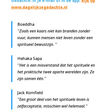
Gedachte. In je e-mail of in de app.
Kijk op
www.dagelijksegedachte.nl
Boeddha
''Zoals een kaars niet kan branden zonder
vuur, kunnen mensen niet leven zonder een
spiritueel bewustzijn. ''
Hehaka Sapa
''Het is een misverstand dat het spirituele en
het praktische twee aparte werelden zijn. Ze
zijn samen één.''
Jack Kornfield
''Een groot deel van het spirituele leven is
zelfacceptatie, misschien wel helemaal.''