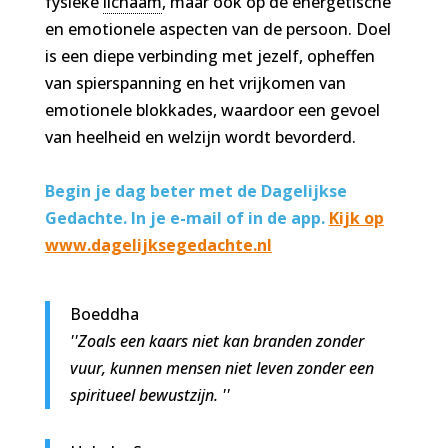
fysieke
lichaam
, maar ook op de energetische
en emotionele aspecten van de persoon. Doel
is een diepe verbinding met jezelf, opheffen
van spierspanning en het vrijkomen van
emotionele blokkades, waardoor een gevoel
van heelheid en welzijn wordt bevorderd.
Begin je dag beter met de Dagelijkse
Gedachte. In je e-mail of in de app.
Kijk op
www.dagelijksegedachte.nl
Boeddha
''Zoals een kaars niet kan branden zonder
vuur, kunnen mensen niet leven zonder een
spiritueel bewustzijn. ''