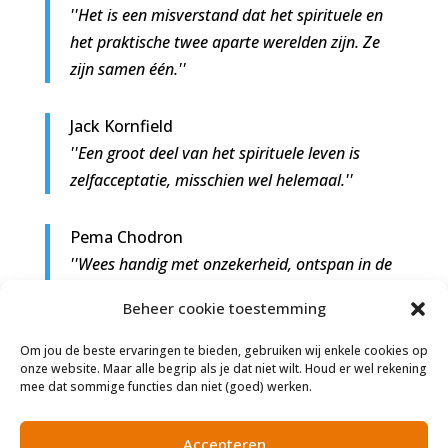
''Het is een misverstand dat het spirituele en
het praktische twee aparte werelden zijn. Ze
zijn samen één.''
Jack Kornfield
''Een groot deel van het spirituele leven is
zelfacceptatie, misschien wel helemaal.''
Pema Chodron
''Wees handig met onzekerheid, ontspan in de
chaos en raak niet in paniek. Dat is het
Beheer cookie toestemming
spirituele pad.''
Om jou de beste ervaringen te bieden, gebruiken wij enkele cookies op
onze website. Maar alle begrip als je dat niet wilt. Houd er wel rekening
Florence Scovel Shinn
mee dat sommige functies dan niet (goed) werken.
''Intuïtie is een spirituele eigenschap; ze
verklaart de weg niet maar wijst haar
Accepteren